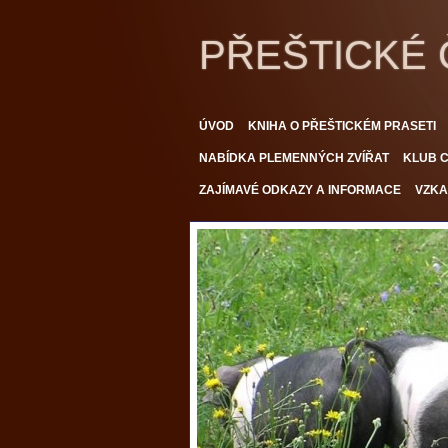
PŘEŠTICKÉ
ÚVOD
KNIHA O PŘEŠTICKÉM PRASETI
NABÍDKA PLEMENNÝCH ZVÍŘAT
KLUB C
ZAJÍMAVÉ ODKAZY A INFORMACE
VZKA