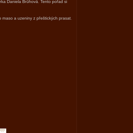
rka Daniela Brůhová. Tento pořad si
ilo maso a uzeniny z přeštických prasat.