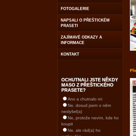
FOTOGALERIE
NAPSALI O PŘEŠTICKÉM
PRASETI
ZAJÍMAVÉ ODKAZY A
INFORMACE
KONTAKT
Př
OCHUTNALI JSTE NĚKDY
MASO Z PŘEŠTICKÉHO
PRASETE?
Ano a chutnalo mi
Ne, dosud jsem o něm
neslyšel(a)
Ne, protože nevím, kde ho
koupit
Ne, ale rád(a) ho