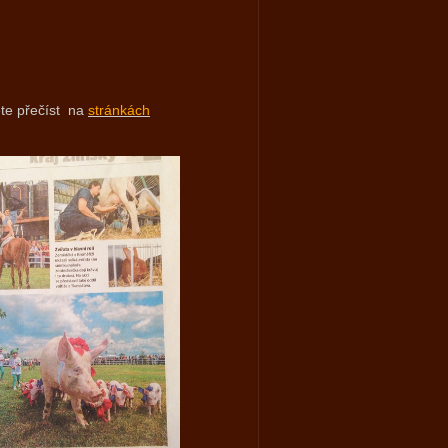
ete přečíst na
stránkách