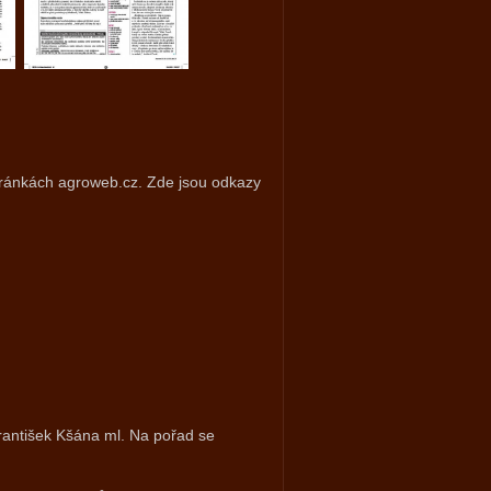
stránkách agroweb.cz. Zde jsou odkazy
František Kšána ml. Na pořad se