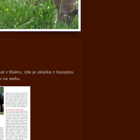
at v Makru, zde je ukázka z časopisu
mo na webu.