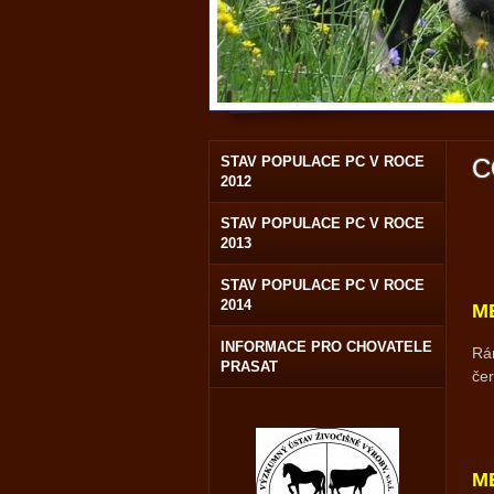
STAV POPULACE PC V ROCE
C
2012
STAV POPULACE PC V ROCE
2013
STAV POPULACE PC V ROCE
2014
M
INFORMACE PRO CHOVATELE
R
á
PRASAT
čer
M