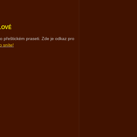
LOVÉ
o přeštickém praseti. Zde je odkaz pro
o sníte!