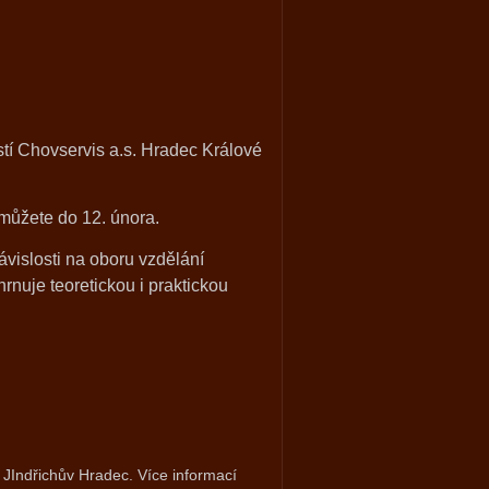
stí Chovservis a.s. Hradec Králové
 můžete do 12. února.
ávislosti na oboru vzdělání
rnuje teoretickou i praktickou
 JIndřichův Hradec. Více informací