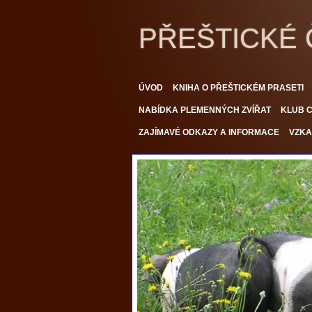
PŘEŠTICKÉ
ÚVOD
KNIHA O PŘEŠTICKÉM PRASETI
NABÍDKA PLEMENNÝCH ZVÍŘAT
KLUB C
ZAJÍMAVÉ ODKAZY A INFORMACE
VZKA