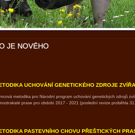
O JE NOVÉHO
ETODIKA UCHOVÁNÍ GENETICKÉHO ZDROJE ZVÍŘ
mcová metodika pro Národní program uchování genetických zdrojů zvíř
nostrakaté prase pro období 2017 - 2021 (poslední revize proběhla 31
ETODIKA PASTEVNÍHO CHOVU PŘEŠTICKÝCH PRA