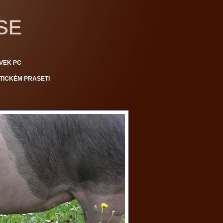
SE
VEK PC
TICKÉM PRASETI