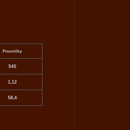
Prasničky
540
1,12
58,4