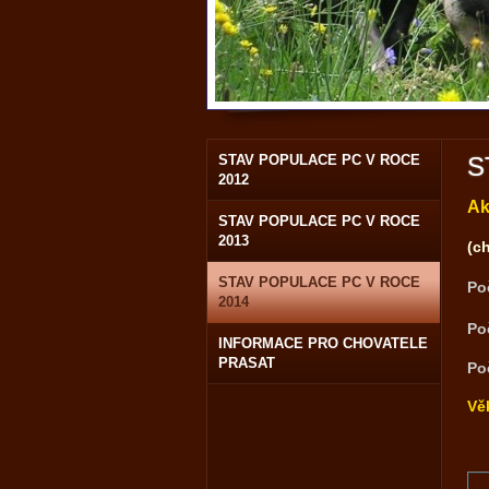
STAV POPULACE PC V ROCE
S
2012
Ak
STAV POPULACE PC V ROCE
2013
(c
STAV POPULACE PC V ROCE
Po
2014
Po
INFORMACE PRO CHOVATELE
PRASAT
Po
Vě