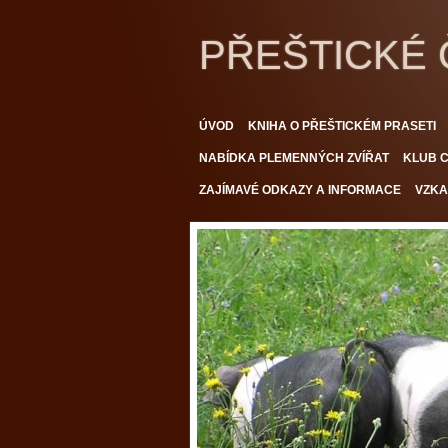
PŘEŠTICKÉ
ÚVOD
KNIHA O PŘEŠTICKÉM PRASETI
NABÍDKA PLEMENNÝCH ZVÍŘAT
KLUB C
ZAJÍMAVÉ ODKAZY A INFORMACE
VZKA