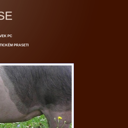
SE
VEK PC
TICKÉM PRASETI