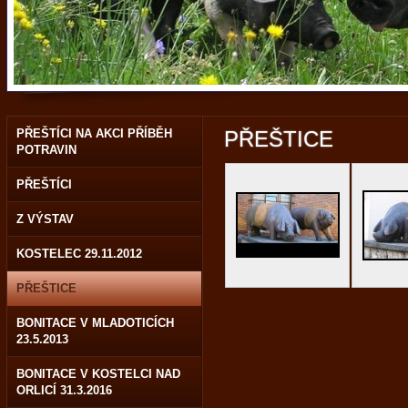
PŘEŠTÍCI NA AKCI PŘÍBĚH
PŘEŠTICE
POTRAVIN
PŘEŠTÍCI
Z VÝSTAV
KOSTELEC 29.11.2012
PŘEŠTICE
BONITACE V MLADOTICÍCH
23.5.2013
BONITACE V KOSTELCI NAD
ORLICÍ 31.3.2016